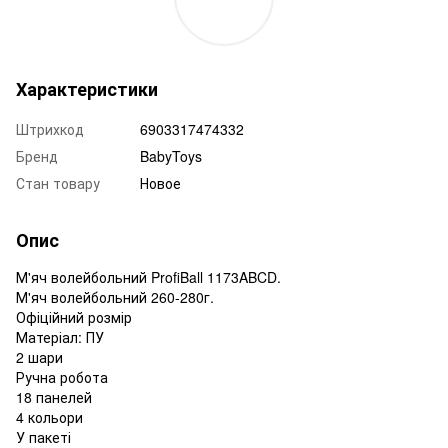
Характеристики
Штрихкод
6903317474332
Бренд
BabyToys
Стан товару
Новое
Опис
М'яч волейбольний ProfiBall 1173ABCD.
М'яч волейбольний 260-280г.
Офіційний розмір
Матеріал: ПУ
2 шари
Ручна робота
18 панелей
4 кольори
У пакеті