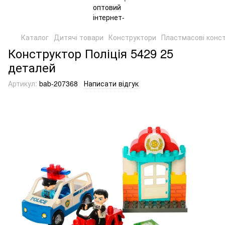
Каталог
Дитячі товари
Конструктори
Пластмасові конс
Конструктор Поліція 5429 25
деталей
Артикул:
bab-207368
Написати відгук