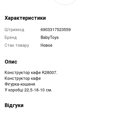
Характеристики
Штрихкод
6903317523559
Бренд
BabyToys
Стан товару
Новое
Опис
Конструктор кафе K28007.
Конструктор кафе
Фігурка-кошеня
У коробці 22,5-18-10 см.
Відгуки