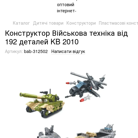
Каталог
Дитячі товари
Конструктори
Пластмасові конс
Конструктор Військова техніка від
192 деталей KB 2010
Артикул:
bab-312502
Написати відгук