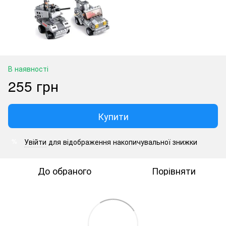
В наявності
255 грн
Купити
Увійти
для відображення накопичувальної знижки
%
До обраного
Порівняти