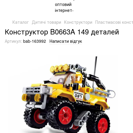
Каталог
Дитячі товари
Конструктори
Пластмасові конс
Конструктор B0663A 149 деталей
Артикул:
bab-163992
Написати відгук