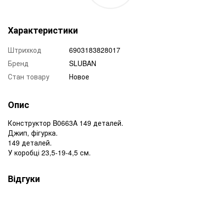
Характеристики
Штрихкод
6903183828017
Бренд
SLUBAN
Стан товару
Новое
Опис
Конструктор B0663A 149 деталей.
Джип, фігурка.
149 деталей.
У коробці 23,5-19-4,5 см.
Відгуки