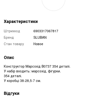
Характеристики
Штрихкод
6903317067817
Бренд
SLUBAN
Стан товару
Новое
Опис
Конструктор Марсохід B0737 354 деталі.
У набір входить: марсохід, фігурки.
354 деталі.
У коробці 38-28,5-7 см.
Відгуки