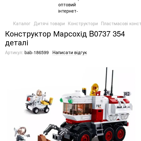
Каталог
Дитячі товари
Конструктори
Пластмасові конс
Конструктор Марсохід B0737 354
деталі
Артикул:
bab-186599
Написати відгук