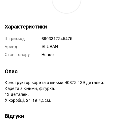
Характеристики
Штрихкод
6903317245475
Бренд
SLUBAN
Стан товару
Новое
Опис
Конструктор карета з кіньми B0872 139 деталей.
Карета з кіньми, фігурка.
13 деталей.
У коробці, 24-19-4,5см.
Відгуки