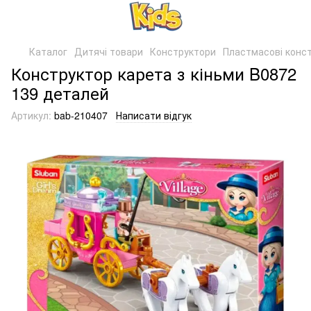
Каталог
Дитячі товари
Конструктори
Пластмасові конс
Конструктор карета з кіньми B0872
139 деталей
Артикул:
bab-210407
Написати відгук