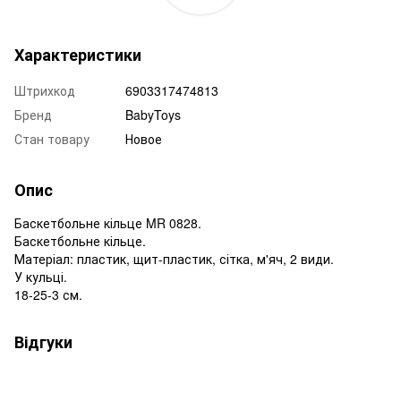
Характеристики
Штрихкод
6903317474813
Бренд
BabyToys
Стан товару
Новое
Опис
Баскетбольне кільце MR 0828.
Баскетбольне кільце.
Матеріал: пластик, щит-пластик, сітка, м'яч, 2 види.
У кульці.
18-25-3 см.
Відгуки