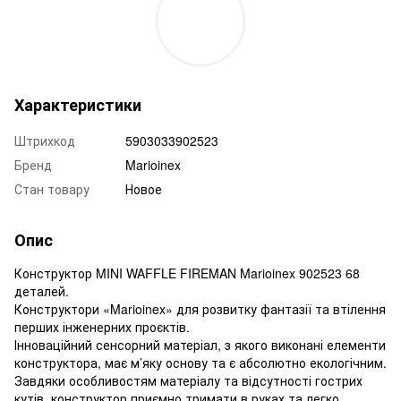
Характеристики
Штрихкод
5903033902523
Бренд
Marioinex
Стан товару
Новое
Опис
Конструктор MINI WAFFLE FIREMAN Marioinex 902523 68
деталей.
Конструктори «Marioinex» для розвитку фантазії та втілення
перших інженерних проєктів.
Інноваційний сенсорний матеріал, з якого виконані елементи
конструктора, має м’яку основу та є абсолютно екологічним.
Завдяки особливостям матеріалу та відсутності гострих
кутів, конструктор приємно тримати в руках та легко