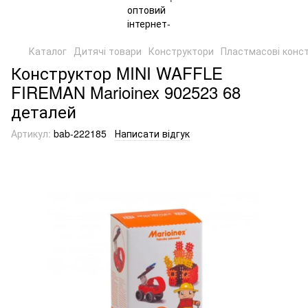
Каталог
Дитячі товари
Конструктори
Пластмасові конс
Конструктор MINI WAFFLE
FIREMAN Marioinex 902523 68
деталей
Артикул:
bab-222185
Написати відгук