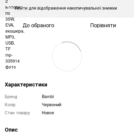
Увійти
для відображення накопичувальної знижки
%
До обраного
Порівняти
Характеристики
Бренд
Bambi
Колір
Червоний
Стан товару
Новое
Опис