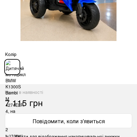
Колір
Немає в наявності
7 115 грн
Повідомити, коли з'явиться
Увійти
для відображення накопичувальної знижки
%