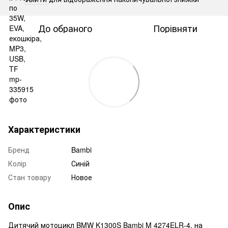
До обраного
Порівняти
Характеристики
Бренд
Bambi
Колір
Синій
Стан товару
Новое
Опис
Дитячий мотоцикл BMW K1300S Bambi M 4274ELR-4, на