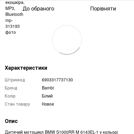
До обраного
Порівняти
Характеристики
Штрихкод
6903317737130
Бренд
Bambi
Колір
Білий
Стан товару
Новое
Опис
Дитячий мотоцикл BMW S1000RR M 6143EL-1 у кольорі