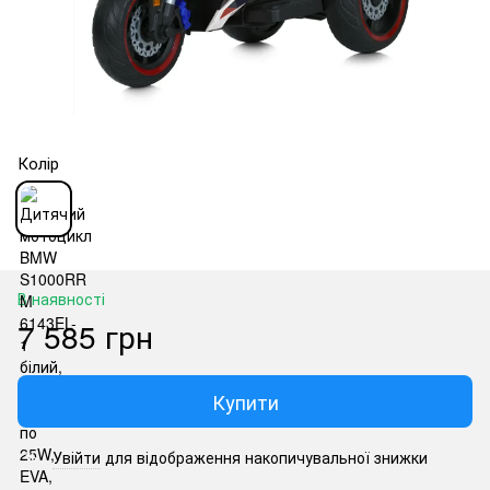
Колір
В наявності
7 585 грн
Купити
Увійти
для відображення накопичувальної знижки
%