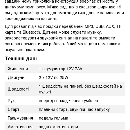
завдяки чому триколісна конструкція зберігає стійкість у
дитячому темпі руху. М’яке сидіння з екошкіри шириною 19
см додає комфорту та допомагає дитині довше залишатися
зосередженою на катанні.
Для розваг під час поїздки передбачені MP3, USB, AUX, TF-
карта та Bluetooth. Дитина може слухати музику,
використовувати звуковий сигнал на панелі та вмикати
світлові елементи, які роблять білий мотоцикл помітнішим і
візуально цікавішим.
Технічні дані
Живлення
1 акумулятор 12V 7Ah
Двигуни
2 x 12V по 25W
1 швидкість на панелі, без швидкостей на
Швидкості
пульті
Рух
вперед і назад через тумблер
Старт
плавний старт, звук під час запуску
Гальмування
педаль гальма
Амортизація
задні амортизатори