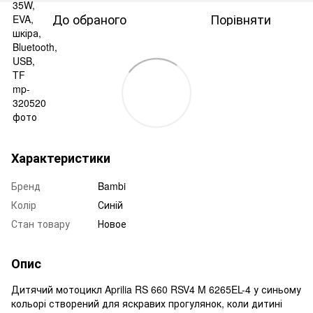
До обраного
Порівняти
Характеристики
Бренд
Bambi
Колір
Синій
Стан товару
Новое
Опис
Дитячий мотоцикл Aprilia RS 660 RSV4 M 6265EL-4 у синьому
кольорі створений для яскравих прогулянок, коли дитині