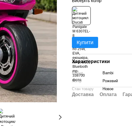
Виберіть колір
Купити
Характеристики
Бренд
Bambi
Колір
Рожевий
Стан товару
Новое
Доставка
Оплата
Гар