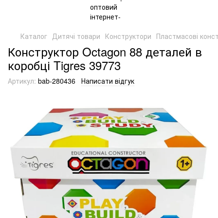
Каталог
Дитячі товари
Конструктори
Пластмасові конс
Конструктор Octagon 88 деталей в
коробці Tigres 39773
Артикул:
bab-280436
Написати відгук