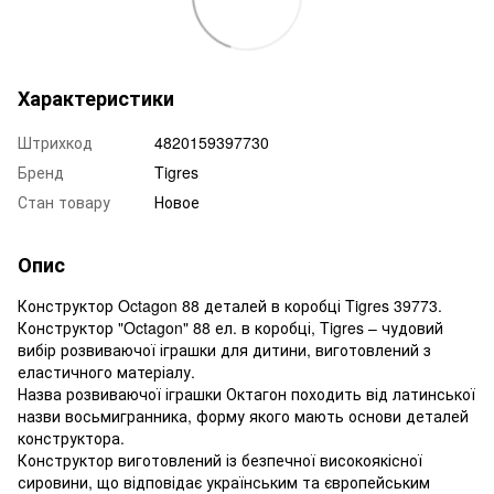
Характеристики
Штрихкод
4820159397730
Бренд
Tigres
Стан товару
Новое
Опис
Конструктор Octagon 88 деталей в коробці Tigres 39773.
Конструктор "Octagon" 88 ел. в коробці, Tigres – чудовий
вибір розвиваючої іграшки для дитини, виготовлений з
еластичного матеріалу.
Назва розвиваючої іграшки Октагон походить від латинської
назви восьмигранника, форму якого мають основи деталей
конструктора.
Конструктор виготовлений із безпечної високоякісної
сировини, що відповідає українським та європейським