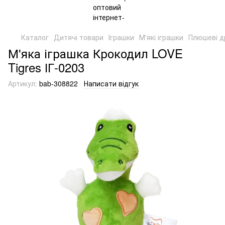
Каталог
Дитячі товари
Іграшки
М'які іграшки
Плюшеві д
М'яка іграшка Крокодил LOVE
Tigres ІГ-0203
Артикул:
bab-308822
Написати відгук