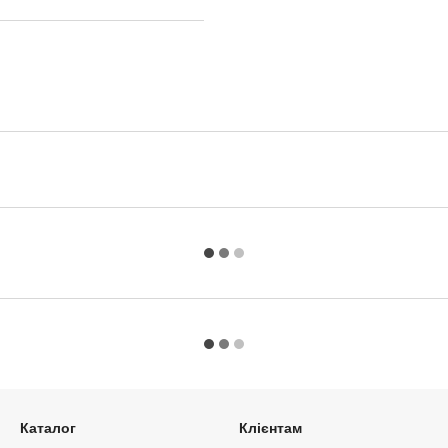
Каталог
Клієнтам