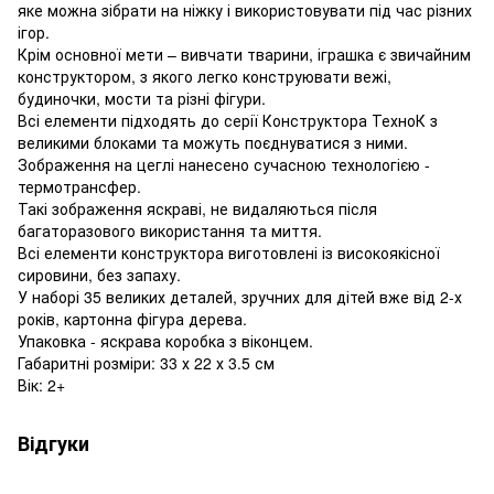
яке можна зібрати на ніжку і використовувати під час різних
ігор.
Крім основної мети – вивчати тварини, іграшка є звичайним
конструктором, з якого легко конструювати вежі,
будиночки, мости та різні фігури.
Всі елементи підходять до серії Конструктора ТехноК з
великими блоками та можуть поєднуватися з ними.
Зображення на цеглі нанесено сучасною технологією -
термотрансфер.
Такі зображення яскраві, не видаляються після
багаторазового використання та миття.
Всі елементи конструктора виготовлені із високоякісної
сировини, без запаху.
У наборі 35 великих деталей, зручних для дітей вже від 2-х
років, картонна фігура дерева.
Упаковка - яскрава коробка з віконцем.
Габаритні розміри: 33 х 22 х 3.5 см
Вік: 2+
Відгуки