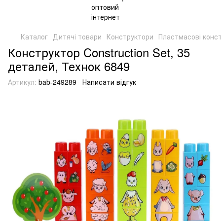
Каталог
Дитячі товари
Конструктори
Пластмасові конс
Конструктор Construction Set, 35
деталей, Технок 6849
Артикул:
bab-249289
Написати відгук