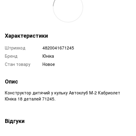
Характеристики
Штрихкод
4820041671245
Бренд
Юніка
Стан товару
Новое
Опис
Конструктор дитячий у кульку Автоклуб М-2 Кабриолет
Юніка 18 деталей 71245.
Відгуки