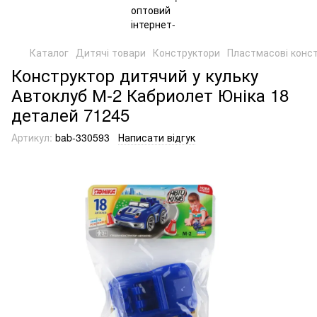
Каталог
Дитячі товари
Конструктори
Пластмасові конс
Конструктор дитячий у кульку
Автоклуб М-2 Кабриолет Юніка 18
деталей 71245
Артикул:
bab-330593
Написати відгук