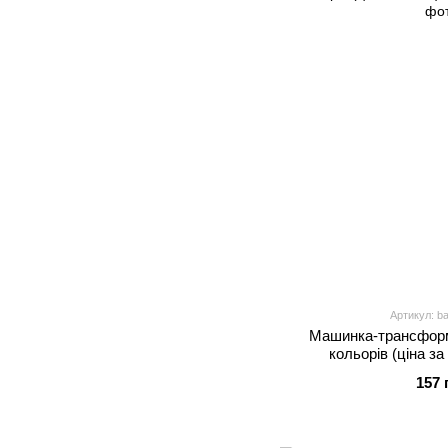
Артикул: b
Машинка-трансформ
кольорів (ціна за
157 