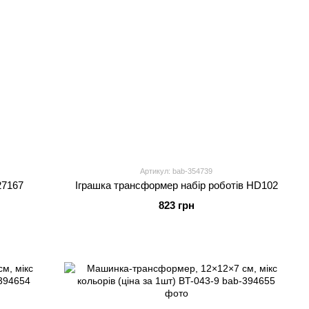
Артикул: bab-354739
27167
Іграшка трансформер набір роботів HD102
823 грн