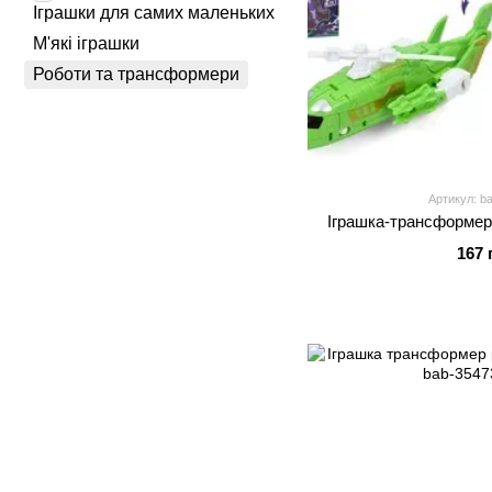
Іграшки для самих маленьких
М'які іграшки
Роботи та трансформери
Артикул: b
Іграшка-трансформер 
167 