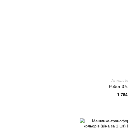
Артикул: b
Робот 37
1 764