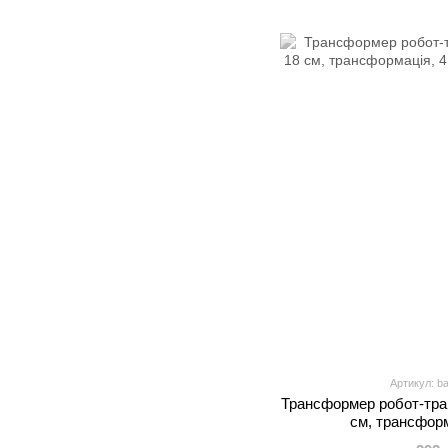
Артикул: b
Трансформер робот-тра
см, трансформ