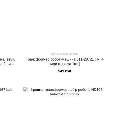
Артикул: bab-385878
ка, звук,
Трансформер робот-машина 611-28, 21 см, 4
я, 2 види
види (ціна за 1шт)
549 грн