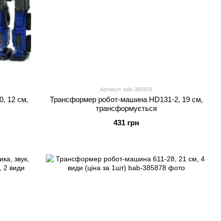
Артикул: bab-385903
, 12 см,
Трансформер робот-машина HD131-2, 19 см,
трансформується
431 грн