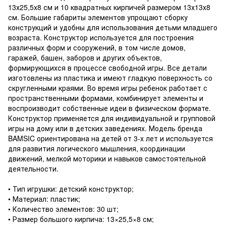
13х25,5х8 см и 10 квадратных кирпичей размером 13х13х8
см. Большие габариты элементов упрощают сборку
конструкций и удобны для использования детьми младшего
возраста. Конструктор используется для построения
различных форм и сооружений, в том числе домов,
гаражей, башен, заборов и других объектов,
формирующихся в процессе свободной игры. Все детали
изготовлены из пластика и имеют гладкую поверхность со
скругленными краями. Во время игры ребенок работает с
пространственными формами, комбинирует элементы и
воспроизводит собственные идеи в физическом формате.
Конструктор применяется для индивидуальной и групповой
игры на дому или в детских заведениях. Модель бренда
BAMSIC ориентирована на детей от 3-х лет и используется
для развития логического мышления, координации
движений, мелкой моторики и навыков самостоятельной
деятельности.
• Тип игрушки: детский конструктор;
• Материал: пластик;
• Количество элементов: 30 шт;
• Размер большого кирпича: 13×25,5×8 см;