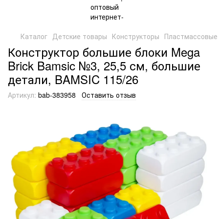
Каталог
Детские товары
Конструкторы
Пластмассовые 
Конструктор большие блоки Mega
Brick Bamsic №3, 25,5 см, большие
детали, BAMSIC 115/26
Артикул:
bab-383958
Оставить отзыв