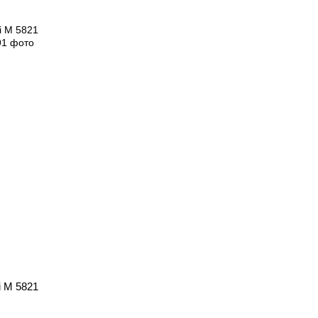
 M 5821