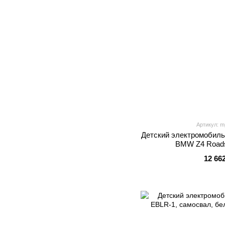
Артикул: m
Детский электромобиль
BMW Z4 Roads
12 66