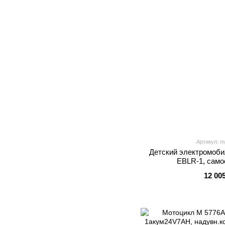
Артикул: m
Детский электромоби
EBLR-1, само
12 00