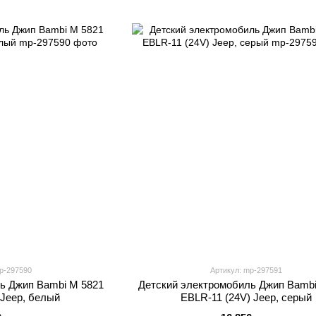
p-297590
Артикул: mp-297591
ь Джип Bambi M 5821
Детский электромобиль Джип Bambi
 Jeep, белый
EBLR-11 (24V) Jeep, серый