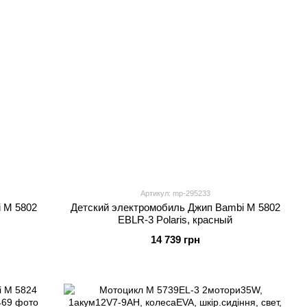
Артикул: mp-295233
 M 5802
Детский электромобиль Джип Bambi M 5802
EBLR-3 Polaris, красный
14 739 грн