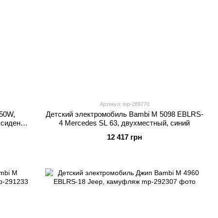
Артикул: mp-289770
50W,
Детский электромобиль Bambi M 5098 EBLRS-
.сиденье,
4 Mercedes SL 63, двухместный, синий
12 417 грн