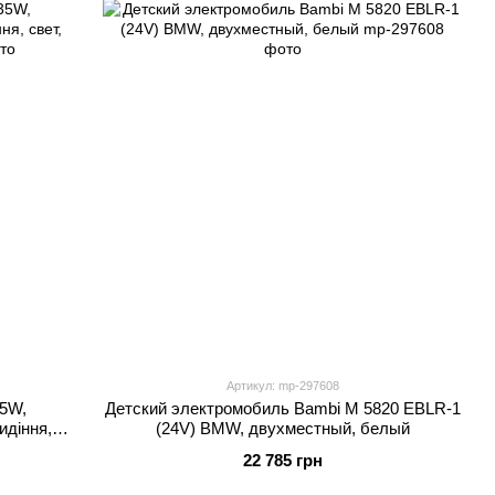
Артикул: mp-297608
35W,
Детский электромобиль Bambi M 5820 EBLR-1
идіння,
(24V) BMW, двухместный, белый
22 785 грн