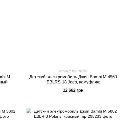
Артикул: mp-292307
mbi M
Детский электромобиль Джип Bambi M 4960
сный
EBLRS-18 Jeep, камуфляж
12 662 грн