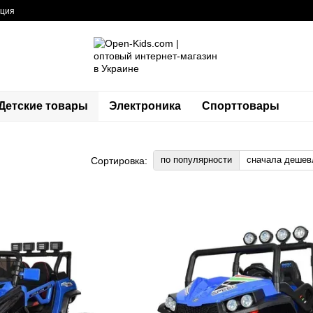
ация
Детские товары
Электроника
Спорттовары
по популярности
сначала дешев
Сортировка: