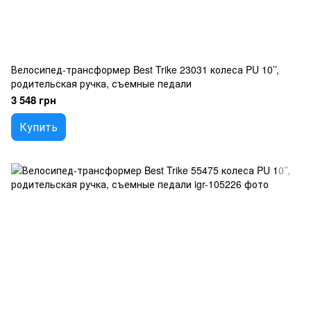
Велосипед-трансформер Best Trike 23031 колеса PU 10’’,
родительская ручка, съемные педали
3 548 грн
Купить