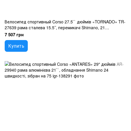
Велосипед спортивный Corso 27.5`` дюймів «TORNADO» TR-
27639 рама сталева 15.5’’, перемикачі Shimano, 21
швидкість, зібран на 75
7 507 грн
Купить