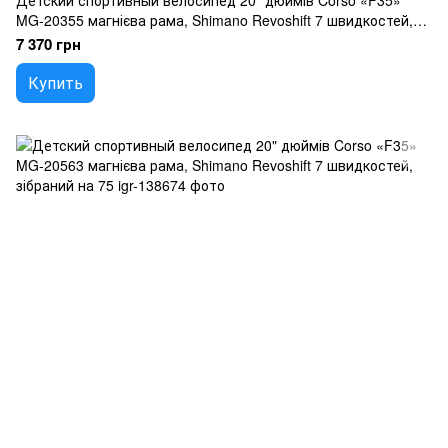
Детский спортивный велосипед 20" дюймів Corso «F35»
MG-20355 магнієва рама, Shimano Revoshift 7 швидкостей,
зібраний на 75
7 370 грн
Купить