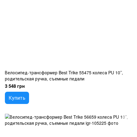
Велосипед-трансформер Best Trike 55475 колеса PU 10’’,
родительская ручка, съемные педали
3 548 грн
Купить