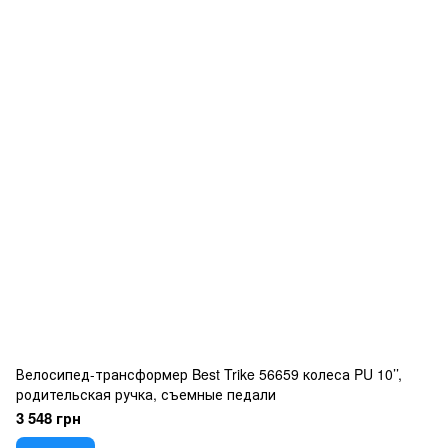
Велосипед-трансформер Best Trike 56659 колеса PU 10’’,
родительская ручка, съемные педали
3 548 грн