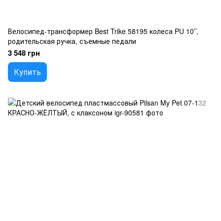
Велосипед-трансформер Best Trike 58195 колеса PU 10’’,
родительская ручка, съемные педали
3 548 грн
Купить