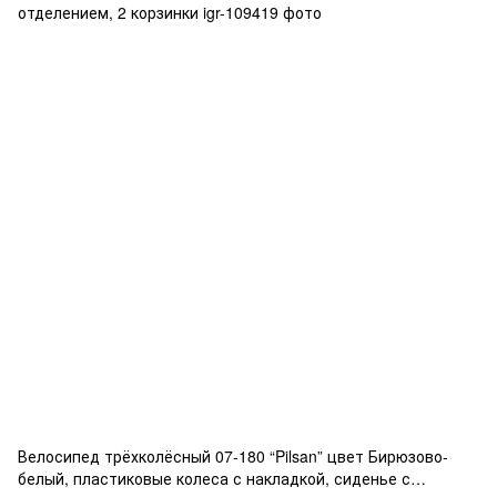
Велосипед трёхколёсный 07-180 “Pilsan” цвет Бирюзово-
белый, пластиковые колеса с накладкой, сиденье с