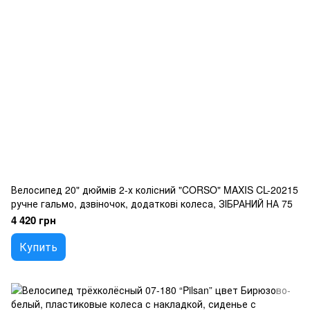
Велосипед 20" дюймів 2-х колісний "CORSO" MAXIS CL-20215
ручне гальмо, дзвіночок, додаткові колеса, ЗІБРАНИЙ НА 75
4 420 грн
Купить