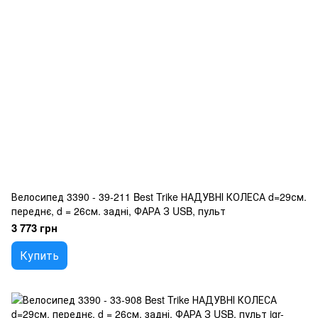
Велосипед 3390 - 39-211 Best Trike НАДУВНІ КОЛЕСА d=29см.
переднє, d = 26см. задні, ФАРА З USB, пульт
3 773 грн
Купить