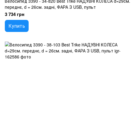
Велосипед 3390 - 34-820 Best Trike НАДУВНІ КОЛЕСА d=29см.
переднє, d = 26см. задні, ФАРА З USB, пульт
3 734 грн
Купить