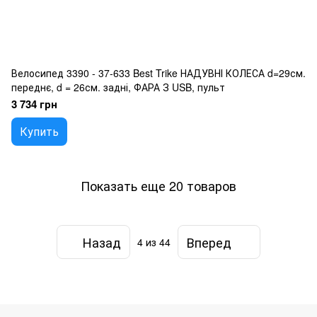
Велосипед 3390 - 37-633 Best Trike НАДУВНІ КОЛЕСА d=29см.
переднє, d = 26см. задні, ФАРА З USB, пульт
3 734 грн
Купить
Показать еще 20 товаров
Назад
Вперед
4
из 44