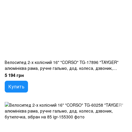
Велосипед 2-х колісний 16" "CORSO" TG-17896 "TAYGER"
алюмінієва рама, ручне гальмо, дод. колеса, дзвоник,
бутилочка, зібран на 85
5 194 грн
Купить