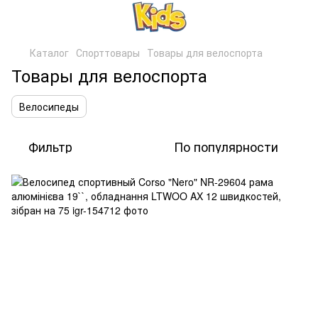
Каталог
Спорттовары
Товары для велоспорта
Товары для велоспорта
Велосипеды
Фильтр
По популярности