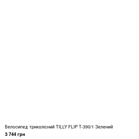
Велосипед триколісний TILLY FLIP T-390/1 Зелений
3 744 грн