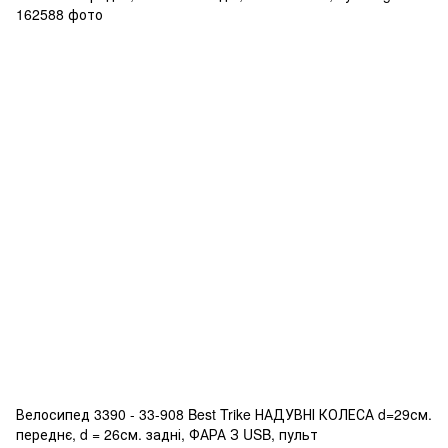
Велосипед 3390 - 33-908 Best Trike НАДУВНІ КОЛЕСА d=29см.
переднє, d = 26см. задні, ФАРА З USB, пульт