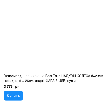
Велосипед 3390 - 32-068 Best Trike НАДУВНІ КОЛЕСА d=29см.
переднє, d = 26см. задні, ФАРА З USB, пульт
3 773 грн
Купить