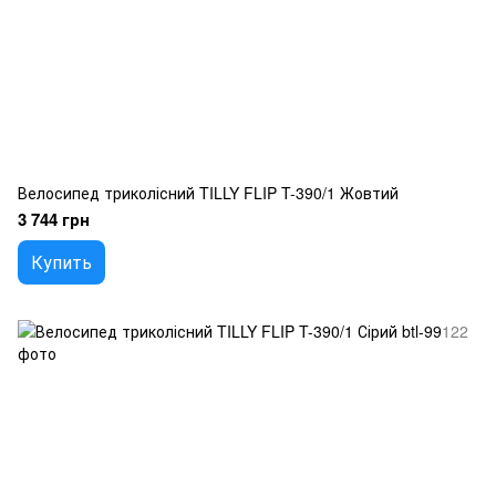
Велосипед триколісний TILLY FLIP T-390/1 Жовтий
3 744 грн
Купить