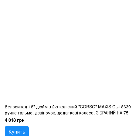
Велосипед 18" дюймів 2-х колісний "CORSO" MAXIS CL-18639
ручне гальмо, дзвіночок, додаткові колеса, ЗІБРАНИЙ НА 75
4 018 грн
Купить