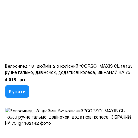
Велосипед 18" дюймів 2-х колісний "CORSO" MAXIS CL-18123
ручне гальмо, дзвіночок, додаткові колеса, ЗІБРАНИЙ НА 75
4 018 грн
Купить