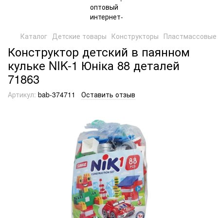
Каталог
Детские товары
Конструкторы
Пластмассовые 
Конструктор детский в паянном
кульке NIK-1 Юніка 88 деталей
71863
Артикул:
bab-374711
Оставить отзыв