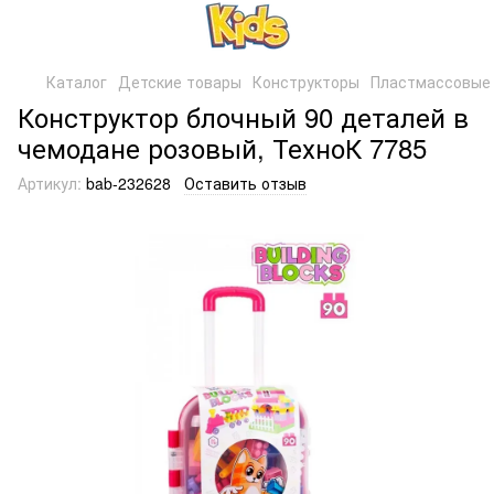
Каталог
Детские товары
Конструкторы
Пластмассовые 
Конструктор блочный 90 деталей в
чемодане розовый, ТехноК 7785
Артикул:
bab-232628
Оставить отзыв