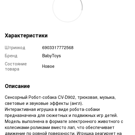
Характеристики
Штрихкод
6903317772568
Бренд
BabyToys
Состояние
Новое
товара
Описание
Сенсорный Робот-собака CV-D902, трюковая, музыка,
световые и звуковые эффекты (англ).
Интерактивная игрушка в виде робота-собаки
предназначена для сюжетных и подвижных игр детей.
Модель выполнена в формате электронного животного с
колесиками-роликами вместо лап, что обеспечивает
движение по ровной поверхности. Игрушка реагирует на