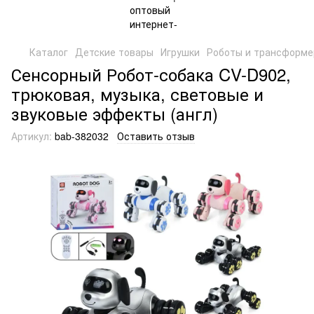
Каталог
Детские товары
Игрушки
Роботы и трансформ
Сенсорный Робот-собака CV-D902,
трюковая, музыка, световые и
звуковые эффекты (англ)
Артикул:
bab-382032
Оставить отзыв