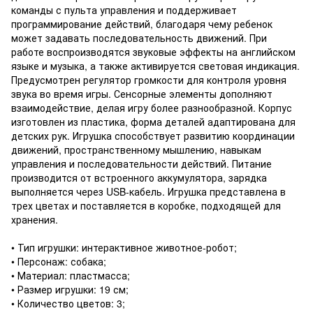
команды с пульта управления и поддерживает
программирование действий, благодаря чему ребенок
может задавать последовательность движений. При
работе воспроизводятся звуковые эффекты на английском
языке и музыка, а также активируется световая индикация.
Предусмотрен регулятор громкости для контроля уровня
звука во время игры. Сенсорные элементы дополняют
взаимодействие, делая игру более разнообразной. Корпус
изготовлен из пластика, форма деталей адаптирована для
детских рук. Игрушка способствует развитию координации
движений, пространственному мышлению, навыкам
управления и последовательности действий. Питание
производится от встроенного аккумулятора, зарядка
выполняется через USB-кабель. Игрушка представлена в
трех цветах и поставляется в коробке, подходящей для
хранения.
• Тип игрушки: интерактивное животное-робот;
• Персонаж: собака;
• Материал: пластмасса;
• Размер игрушки: 19 см;
• Количество цветов: 3;