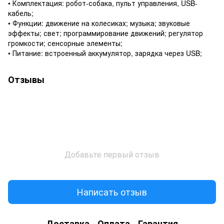
• Комплектация: робот-собака, пульт управления, USB-
кабель;
• Функции: движение на колесиках; музыка; звуковые
эффекты; свет; программирование движений; регулятор
громкости; сенсорные элементы;
• Питание: встроенный аккумулятор, зарядка через USB;
Отзывы
Добавьте первый отзыв
Написать отзыв
Доставка
Оплата
Гарантия