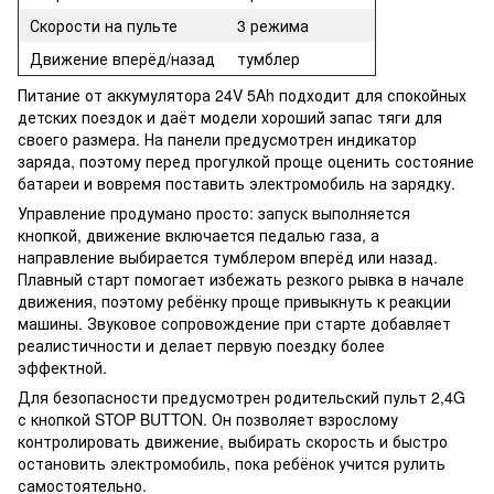
Скорости на пульте
3 режима
Движение вперёд/назад
тумблер
Питание от аккумулятора 24V 5Ah подходит для спокойных
детских поездок и даёт модели хороший запас тяги для
своего размера. На панели предусмотрен индикатор
заряда, поэтому перед прогулкой проще оценить состояние
батареи и вовремя поставить электромобиль на зарядку.
Управление продумано просто: запуск выполняется
кнопкой, движение включается педалью газа, а
направление выбирается тумблером вперёд или назад.
Плавный старт помогает избежать резкого рывка в начале
движения, поэтому ребёнку проще привыкнуть к реакции
машины. Звуковое сопровождение при старте добавляет
реалистичности и делает первую поездку более
эффектной.
Для безопасности предусмотрен родительский пульт 2,4G
с кнопкой STOP BUTTON. Он позволяет взрослому
контролировать движение, выбирать скорость и быстро
остановить электромобиль, пока ребёнок учится рулить
самостоятельно.