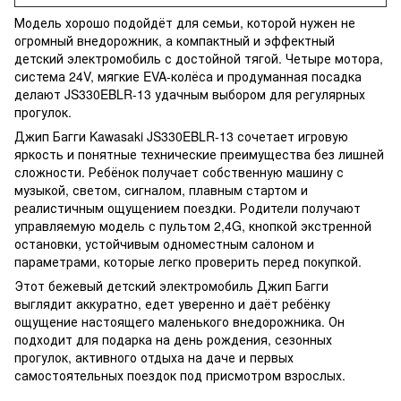
Модель хорошо подойдёт для семьи, которой нужен не
огромный внедорожник, а компактный и эффектный
детский электромобиль с достойной тягой. Четыре мотора,
система 24V, мягкие EVA-колёса и продуманная посадка
делают JS330EBLR-13 удачным выбором для регулярных
прогулок.
Джип Багги Kawasaki JS330EBLR-13 сочетает игровую
яркость и понятные технические преимущества без лишней
сложности. Ребёнок получает собственную машину с
музыкой, светом, сигналом, плавным стартом и
реалистичным ощущением поездки. Родители получают
управляемую модель с пультом 2,4G, кнопкой экстренной
остановки, устойчивым одноместным салоном и
параметрами, которые легко проверить перед покупкой.
Этот бежевый детский электромобиль Джип Багги
выглядит аккуратно, едет уверенно и даёт ребёнку
ощущение настоящего маленького внедорожника. Он
подходит для подарка на день рождения, сезонных
прогулок, активного отдыха на даче и первых
самостоятельных поездок под присмотром взрослых.