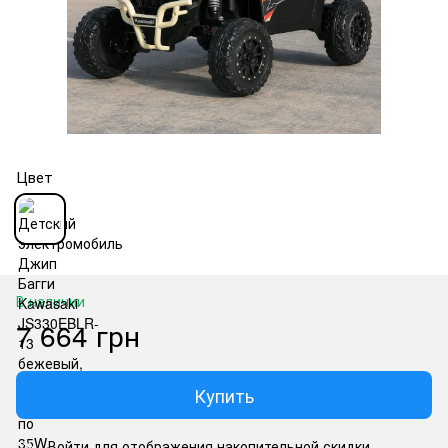
Цвет
В наличии
7 664 грн
Купить
Войти
для отображения накопительной скидки
%