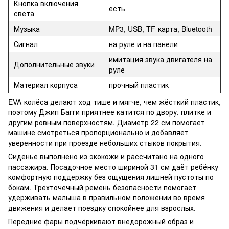
Кнопка включения
есть
света
Музыка
MP3, USB, TF-карта, Bluetooth
Сигнал
на руле и на панели
имитация звука двигателя на
Дополнительные звуки
руле
Материал корпуса
прочный пластик
EVA-колёса делают ход тише и мягче, чем жёсткий пластик,
поэтому Джип Багги приятнее катится по двору, плитке и
другим ровным поверхностям. Диаметр 22 см помогает
машине смотреться пропорционально и добавляет
уверенности при проезде небольших стыков покрытия.
Сиденье выполнено из экокожи и рассчитано на одного
пассажира. Посадочное место шириной 31 см даёт ребёнку
комфортную поддержку без ощущения лишней пустоты по
бокам. Трёхточечный ремень безопасности помогает
удерживать малыша в правильном положении во время
движения и делает поездку спокойнее для взрослых.
Передние фары подчёркивают внедорожный образ и