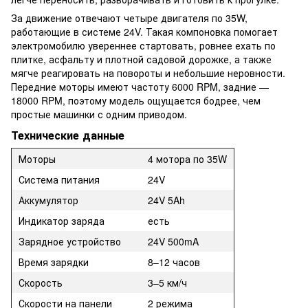
За движение отвечают четыре двигателя по 35W,
работающие в системе 24V. Такая компоновка помогает
электромобилю увереннее стартовать, ровнее ехать по
плитке, асфальту и плотной садовой дорожке, а также
мягче реагировать на повороты и небольшие неровности.
Передние моторы имеют частоту 6000 RPM, задние —
18000 RPM, поэтому модель ощущается бодрее, чем
простые машинки с одним приводом.
Технические данные
Моторы
4 мотора по 35W
Система питания
24V
Аккумулятор
24V 5Ah
Индикатор заряда
есть
Зарядное устройство
24V 500mA
Время зарядки
8–12 часов
Скорость
3–5 км/ч
Скорости на панели
2 режима