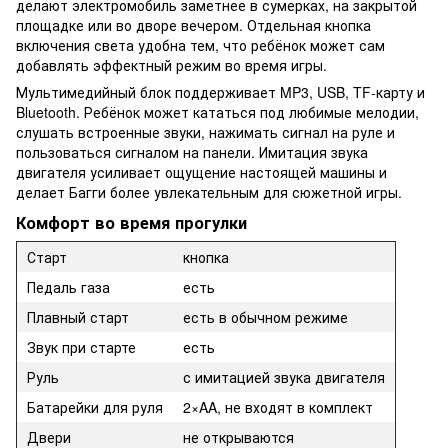
делают электромобиль заметнее в сумерках, на закрытой
площадке или во дворе вечером. Отдельная кнопка
включения света удобна тем, что ребёнок может сам
добавлять эффектный режим во время игры.
Мультимедийный блок поддерживает MP3, USB, TF-карту и
Bluetooth. Ребёнок может кататься под любимые мелодии,
слушать встроенные звуки, нажимать сигнал на руле и
пользоваться сигналом на панели. Имитация звука
двигателя усиливает ощущение настоящей машины и
делает Багги более увлекательным для сюжетной игры.
Комфорт во время прогулки
Старт
кнопка
Педаль газа
есть
Плавный старт
есть в обычном режиме
Звук при старте
есть
Руль
с имитацией звука двигателя
Батарейки для руля
2×AA, не входят в комплект
Двери
не открываются