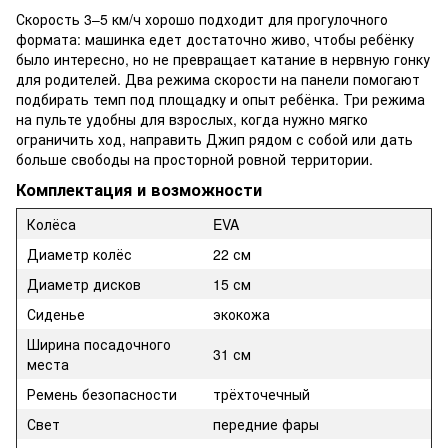
Скорость 3–5 км/ч хорошо подходит для прогулочного
формата: машинка едет достаточно живо, чтобы ребёнку
было интересно, но не превращает катание в нервную гонку
для родителей. Два режима скорости на панели помогают
подбирать темп под площадку и опыт ребёнка. Три режима
на пульте удобны для взрослых, когда нужно мягко
ограничить ход, направить Джип рядом с собой или дать
больше свободы на просторной ровной территории.
Комплектация и возможности
Колёса
EVA
Диаметр колёс
22 см
Диаметр дисков
15 см
Сиденье
экокожа
Ширина посадочного
31 см
места
Ремень безопасности
трёхточечный
Свет
передние фары