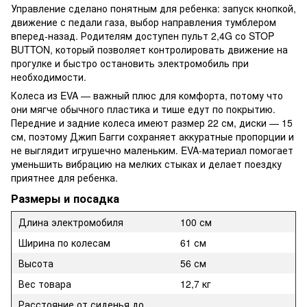
Управление сделано понятным для ребенка: запуск кнопкой,
движение с педали газа, выбор направления тумблером
вперед-назад. Родителям доступен пульт 2,4G со STOP
BUTTON, который позволяет контролировать движение на
прогулке и быстро остановить электромобиль при
необходимости.
Колеса из EVA — важный плюс для комфорта, потому что
они мягче обычного пластика и тише едут по покрытию.
Передние и задние колеса имеют размер 22 см, диски — 15
см, поэтому Джип Багги сохраняет аккуратные пропорции и
не выглядит игрушечно маленьким. EVA-материал помогает
уменьшить вибрацию на мелких стыках и делает поездку
приятнее для ребенка.
Размеры и посадка
Длина электромобиля
100 см
Ширина по колесам
61 см
Высота
56 см
Вес товара
12,7 кг
Расстояние от сиденья до