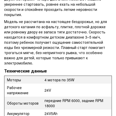
увереннее стартовать, ровнее ехать на небольшой
скорости и спокойнее проходить легкие неровности
покрытия.
Модель не рассчитана на настоящее бездорожье, но для
детского катания по асфальту, плитке, плотной дорожке
или ровному двору ее запаса тяги достаточно. Скорость
находится в комфортном детском диапазоне 3–5 км/ч,
поэтому ребенок получает ощущение самостоятельной
езды без чрезмерной резкости. Плавный старт помогает
трогаться мягче, без неприятного рывка, что особенно
важно для детей, которые только привыкают к
электромобилю.
Технические данные
Моторы
4 мотора по 35W
Рабочее
24V
напряжение
передние RPM 6000, задние RPM
Обороты моторов
18000
Аккумулятор
24V5Ah