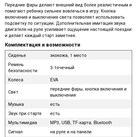
Передние фары делают внешний вид более реалистичным и
помогают ребенку сильнее вовлечься в игру. Кнопка
включения и выключения света позволяет использовать
подсветку по ситуации. Дополнительная имитация звука
двигателя на руле усиливает ощущение настоящей поездки
и делает каждый старт заметнее.
Комплектация и возможности
Сиденье
экокожа, 1 место
Ремень
3-точечный
безопасности
Колеса
EVA
передние фары, кнопка включения и
Свет
выключения
Музыка
есть
Звук при старте
есть
Мультимедиа
MP3, USB, TF-карта, Bluetooth
Сигнал
на руле и на панели