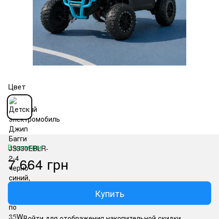
Цвет
В наличии
7 664 грн
Купить
Войти
для отображения накопительной скидки
%