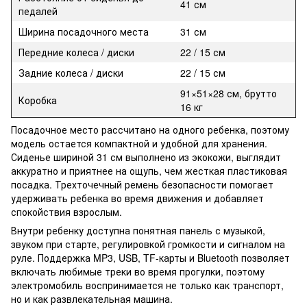
41 см
педалей
Ширина посадочного места
31 см
Передние колеса / диски
22 / 15 см
Задние колеса / диски
22 / 15 см
91×51×28 см, брутто
Коробка
16 кг
Посадочное место рассчитано на одного ребенка, поэтому
модель остается компактной и удобной для хранения.
Сиденье шириной 31 см выполнено из экокожи, выглядит
аккуратно и приятнее на ощупь, чем жесткая пластиковая
посадка. Трехточечный ремень безопасности помогает
удерживать ребенка во время движения и добавляет
спокойствия взрослым.
Внутри ребенку доступна понятная панель с музыкой,
звуком при старте, регулировкой громкости и сигналом на
руле. Поддержка MP3, USB, TF-карты и Bluetooth позволяет
включать любимые треки во время прогулки, поэтому
электромобиль воспринимается не только как транспорт,
но и как развлекательная машина.