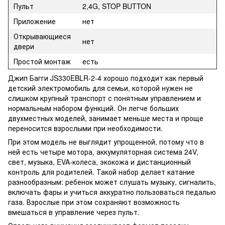
Пульт
2,4G, STOP BUTTON
Приложение
нет
Открывающиеся
нет
двери
Простой монтаж
есть
Джип Багги JS330EBLR-2-4 хорошо подходит как первый
детский электромобиль для семьи, которой нужен не
слишком крупный транспорт с понятным управлением и
нормальным набором функций. Он легче больших
двухместных моделей, занимает меньше места и проще
переносится взрослыми при необходимости.
При этом модель не выглядит упрощенной, потому что в
ней есть четыре мотора, аккумуляторная система 24V,
свет, музыка, EVA-колеса, экокожа и дистанционный
контроль для родителей. Такой набор делает катание
разнообразным: ребенок может слушать музыку, сигналить,
включать фары и учиться аккуратно пользоваться педалью
газа. Взрослые при этом сохраняют возможность
вмешаться в управление через пульт.