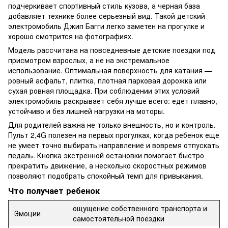
подчеркивает спортивный стиль кузова, а черная база
добавляет технике более серьезный вид. Такой детский
электромобиль Джип Багги легко заметен на прогулке и
хорошо смотрится на фотографиях.
Модель рассчитана на повседневные детские поездки под
присмотром взрослых, а не на экстремальное
использование. Оптимальная поверхность для катания —
ровный асфальт, плитка, плотная парковая дорожка или
сухая ровная площадка. При соблюдении этих условий
электромобиль раскрывает себя лучше всего: едет плавно,
устойчиво и без лишней нагрузки на моторы.
Для родителей важна не только внешность, но и контроль.
Пульт 2,4G полезен на первых прогулках, когда ребенок еще
не умеет точно выбирать направление и вовремя отпускать
педаль. Кнопка экстренной остановки помогает быстро
прекратить движение, а несколько скоростных режимов
позволяют подобрать спокойный темп для привыкания.
Что получает ребенок
ощущение собственного транспорта и
Эмоции
самостоятельной поездки