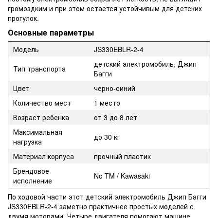
громоздким и при этом остается устойчивым для детских
прогулок.
Основные параметры
Модель
JS330EBLR-2-4
детский электромобиль, Джип
Тип транспорта
Багги
Цвет
черно-синий
Количество мест
1 место
Возраст ребенка
от 3 до 8 лет
Максимальная
до 30 кг
нагрузка
Материал корпуса
прочный пластик
Брендовое
No TM / Kawasaki
исполнение
По ходовой части этот детский электромобиль Джип Багги
JS330EBLR-2-4 заметно практичнее простых моделей с
двумя моторами. Четыре двигателя помогают машине