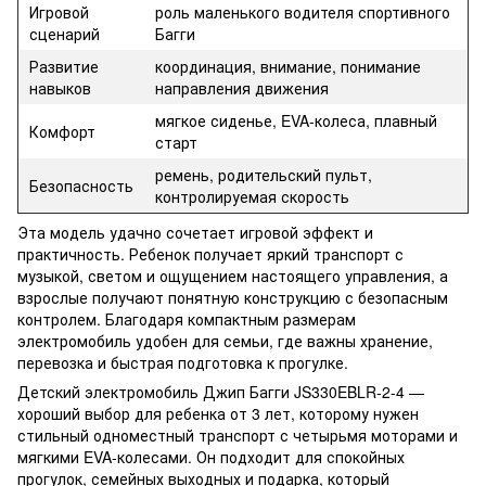
Игровой
роль маленького водителя спортивного
сценарий
Багги
Развитие
координация, внимание, понимание
навыков
направления движения
мягкое сиденье, EVA-колеса, плавный
Комфорт
старт
ремень, родительский пульт,
Безопасность
контролируемая скорость
Эта модель удачно сочетает игровой эффект и
практичность. Ребенок получает яркий транспорт с
музыкой, светом и ощущением настоящего управления, а
взрослые получают понятную конструкцию с безопасным
контролем. Благодаря компактным размерам
электромобиль удобен для семьи, где важны хранение,
перевозка и быстрая подготовка к прогулке.
Детский электромобиль Джип Багги JS330EBLR-2-4 —
хороший выбор для ребенка от 3 лет, которому нужен
стильный одноместный транспорт с четырьмя моторами и
мягкими EVA-колесами. Он подходит для спокойных
прогулок, семейных выходных и подарка, который