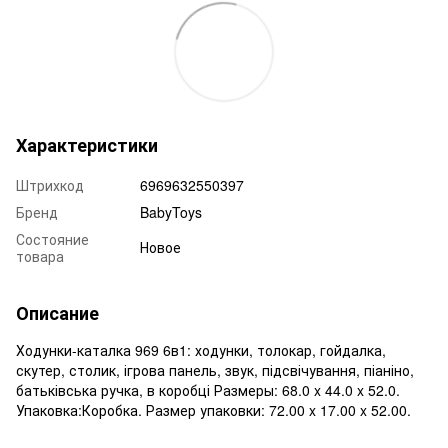
Характеристики
Штрихкод
6969632550397
Бренд
BabyToys
Состояние
Новое
товара
Описание
Ходунки-каталка 969 6в1: ходунки, толокар, гойдалка,
скутер, столик, ігрова панель, звук, підсвічування, піаніно,
батьківська ручка, в коробці Размеры: 68.0 x 44.0 x 52.0.
Упаковка:Коробка. Размер упаковки: 72.00 x 17.00 x 52.00.