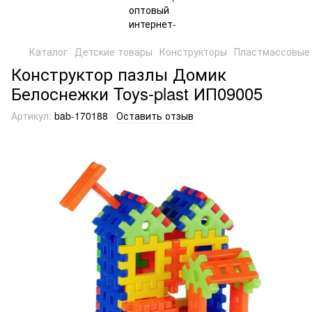
Каталог
Детские товары
Конструкторы
Пластмассовые 
Конструктор пазлы Домик
Белоснежки Toys-plast ИП09005
Артикул:
bab-170188
Оставить отзыв