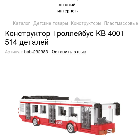
Каталог
Детские товары
Конструкторы
Пластмассовые 
Конструктор Троллейбус KB 4001
514 деталей
Артикул:
bab-292983
Оставить отзыв