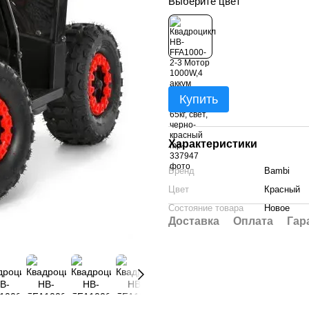
Выберите цвет
Купить
Характеристики
Бренд
Bambi
Цвет
Красный
Состояние товара
Новое
Доставка
Оплата
Гар