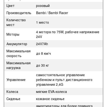
Цвет
розовый
Производитель
Bambi / Bambi Racer
Количество
1 место
мест
4 мотора по 75W, рабочее напряжение
Моторы
24V
Аккумулятор
24V7Ah
Максимальная
до 8 км/ч
скорость
Максимальная
до 30 кг
нагрузка
самостоятельное управление
Управление
ребенком и пульт дистанционного
управления 2,4G
Колеса
мягкие EVA-колеса
Сиденье
кожаное сиденье
амортизаторы для более плавного