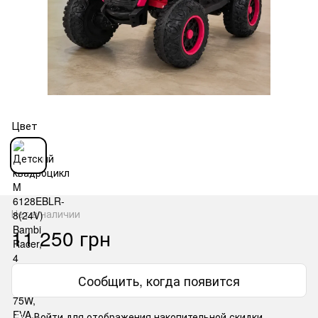
Цвет
Нет в наличии
11 250 грн
Сообщить, когда появится
Войти
для отображения накопительной скидки
%