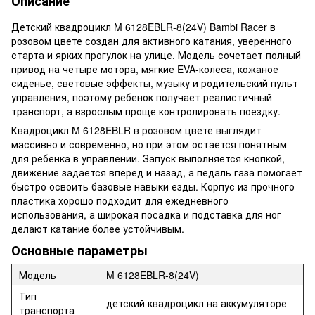
Описание
Детский квадроцикл M 6128EBLR-8(24V) Bambi Racer в
розовом цвете создан для активного катания, уверенного
старта и ярких прогулок на улице. Модель сочетает полный
привод на четыре мотора, мягкие EVA-колеса, кожаное
сиденье, световые эффекты, музыку и родительский пульт
управления, поэтому ребенок получает реалистичный
транспорт, а взрослым проще контролировать поездку.
Квадроцикл M 6128EBLR в розовом цвете выглядит
массивно и современно, но при этом остается понятным
для ребенка в управлении. Запуск выполняется кнопкой,
движение задается вперед и назад, а педаль газа помогает
быстро освоить базовые навыки езды. Корпус из прочного
пластика хорошо подходит для ежедневного
использования, а широкая посадка и подставка для ног
делают катание более устойчивым.
Основные параметры
Модель
M 6128EBLR-8(24V)
Тип
детский квадроцикл на аккумуляторе
транспорта