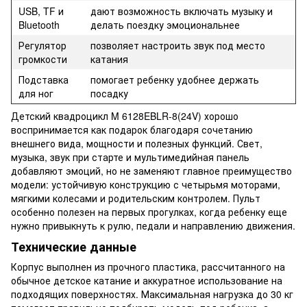
USB, TF и
дают возможность включать музыку и
Bluetooth
делать поездку эмоциональнее
Регулятор
позволяет настроить звук под место
громкости
катания
Подставка
помогает ребенку удобнее держать
для ног
посадку
Детский квадроцикл M 6128EBLR-8(24V) хорошо
воспринимается как подарок благодаря сочетанию
внешнего вида, мощности и полезных функций. Свет,
музыка, звук при старте и мультимедийная панель
добавляют эмоций, но не заменяют главное преимущество
модели: устойчивую конструкцию с четырьмя моторами,
мягкими колесами и родительским контролем. Пульт
особенно полезен на первых прогулках, когда ребенку еще
нужно привыкнуть к рулю, педали и направлению движения.
Технические данные
Корпус выполнен из прочного пластика, рассчитанного на
обычное детское катание и аккуратное использование на
подходящих поверхностях. Максимальная нагрузка до 30 кг