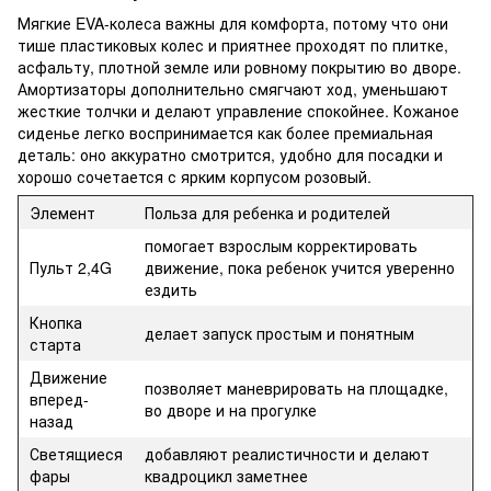
Мягкие EVA-колеса важны для комфорта, потому что они
тише пластиковых колес и приятнее проходят по плитке,
асфальту, плотной земле или ровному покрытию во дворе.
Амортизаторы дополнительно смягчают ход, уменьшают
жесткие толчки и делают управление спокойнее. Кожаное
сиденье легко воспринимается как более премиальная
деталь: оно аккуратно смотрится, удобно для посадки и
хорошо сочетается с ярким корпусом розовый.
Элемент
Польза для ребенка и родителей
помогает взрослым корректировать
Пульт 2,4G
движение, пока ребенок учится уверенно
ездить
Кнопка
делает запуск простым и понятным
старта
Движение
позволяет маневрировать на площадке,
вперед-
во дворе и на прогулке
назад
Светящиеся
добавляют реалистичности и делают
фары
квадроцикл заметнее