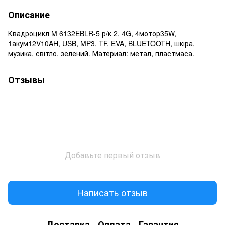
Описание
Квадроцикл M 6132EBLR-5 р/к 2, 4G, 4мотор35W,
1акум12V10AH, USB, MP3, TF, EVA, BLUETOOTH, шкіра,
музика, світло, зелений. Материал: метал, пластмаса.
Отзывы
Добавьте первый отзыв
Написать отзыв
Доставка
Оплата
Гарантия