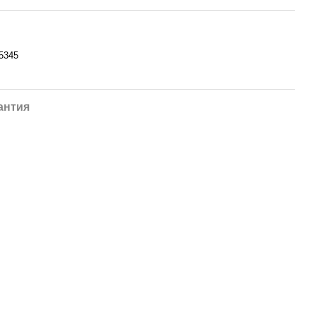
5345
антия