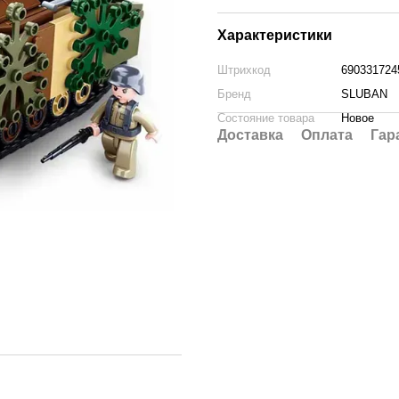
Характеристики
Штрихкод
690331724
Бренд
SLUBAN
Состояние товара
Новое
Доставка
Оплата
Гар