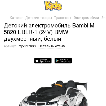
Каталог
Детские товары
Транспорт
Электромобили
Эл
Детский электромобиль Bambi M
5820 EBLR-1 (24V) BMW,
двухместный, белый
Артикул:
mp-297608
Оставить отзыв