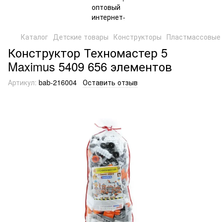
Каталог
Детские товары
Конструкторы
Пластмассовые 
Конструктор Техномастер 5
Maximus 5409 656 элементов
Артикул:
bab-216004
Оставить отзыв