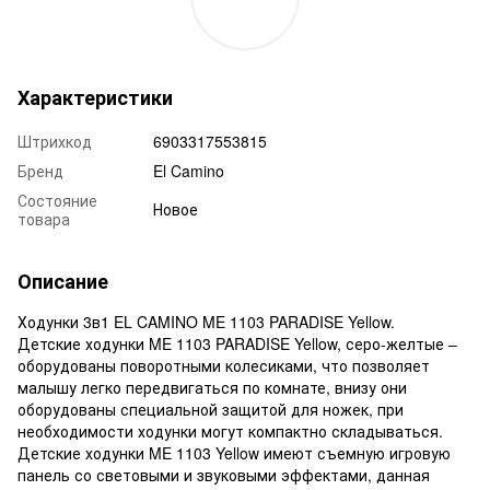
Характеристики
Штрихкод
6903317553815
Бренд
El Camino
Состояние
Новое
товара
Описание
Ходунки 3в1 EL CAMINO ME 1103 PARADISE Yellow.
Детские ходунки ME 1103 PARADISE Yellow, серо-желтые –
оборудованы поворотными колесиками, что позволяет
малышу легко передвигаться по комнате, внизу они
оборудованы специальной защитой для ножек, при
необходимости ходунки могут компактно складываться.
Детские ходунки ME 1103 Yellow имеют съемную игровую
панель со световыми и звуковыми эффектами, данная