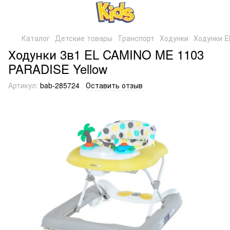
Каталог
Детские товары
Транспорт
Ходунки
Ходунки E
Ходунки 3в1 EL CAMINO ME 1103
PARADISE Yellow
Артикул:
bab-285724
Оставить отзыв