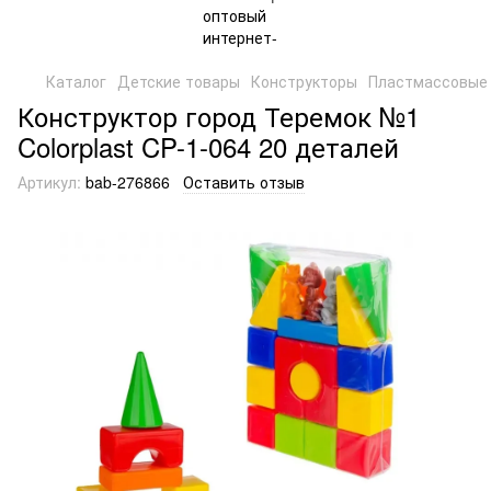
Каталог
Детские товары
Конструкторы
Пластмассовые 
Конструктор город Теремок №1
Colorplast CP-1-064 20 деталей
Артикул:
bab-276866
Оставить отзыв