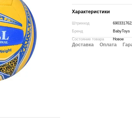
Характеристики
Штрихкод
690331762
Бренд
BabyToys
Состояние товара
Новое
Доставка
Оплата
Гар