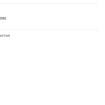
2092
антия