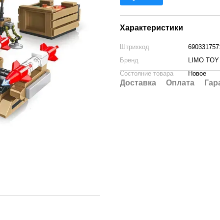
Характеристики
Штрихкод
690331757
Бренд
LIMO TOY
Состояние товара
Новое
Доставка
Оплата
Гар