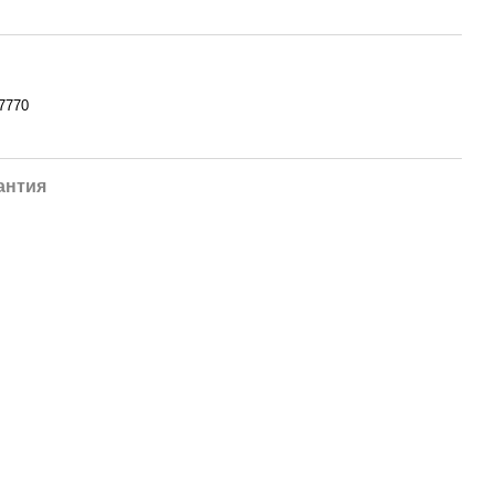
7770
антия