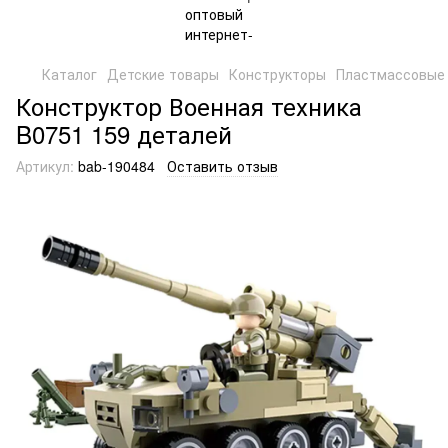
Каталог
Детские товары
Конструкторы
Пластмассовые 
Конструктор Военная техника
B0751 159 деталей
Артикул:
bab-190484
Оставить отзыв