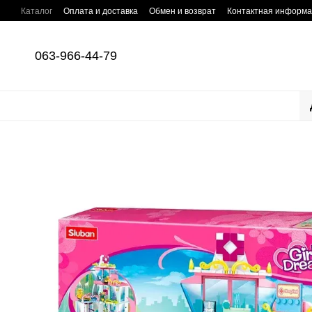
Перейти к основному контенту
Каталог
Оплата и доставка
Обмен и возврат
Контактная информ
063-966-44-79