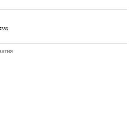
7886
антия