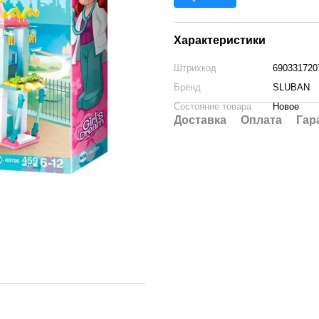
Характеристики
Штрихкод
690331720
Бренд
SLUBAN
Состояние товара
Новое
Доставка
Оплата
Гар