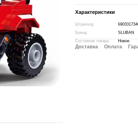
Характеристики
Штрихкод
690331734
Бренд
SLUBAN
Состояние товара
Новое
Доставка
Оплата
Гар