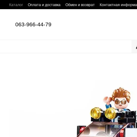
Перейти к основному контенту
Каталог
Оплата и доставка
Обмен и возврат
Контактная информ
063-966-44-79