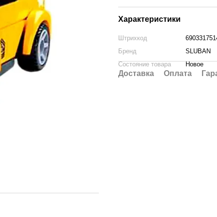
Характеристики
Штрихкод
690331751
Бренд
SLUBAN
Состояние товара
Новое
Доставка
Оплата
Гар