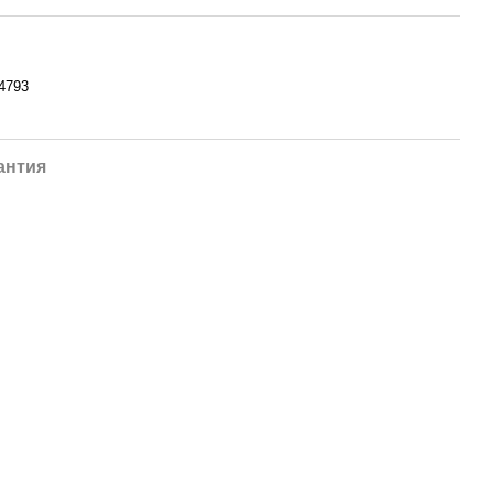
4793
антия