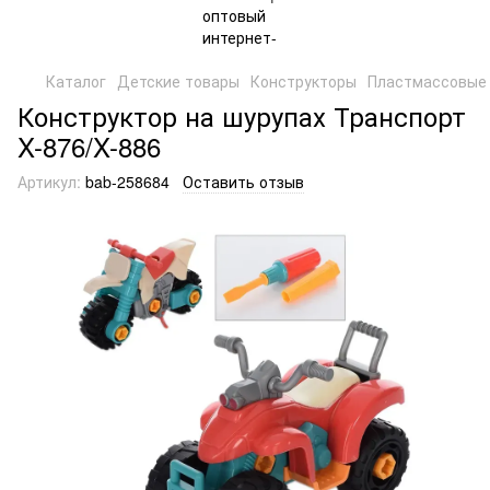
Каталог
Детские товары
Конструкторы
Пластмассовые 
Конструктор на шурупах Транспорт
X-876/X-886
Артикул:
bab-258684
Оставить отзыв