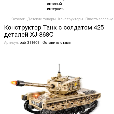
Каталог
Детские товары
Конструкторы
Пластмассовые 
Конструктор Танк с солдатом 425
деталей XJ-868C
Артикул:
bab-311609
Оставить отзыв